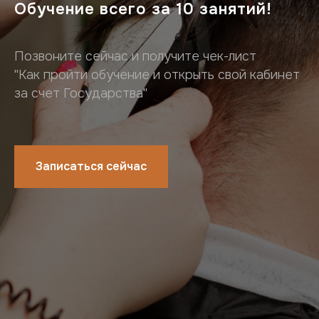
Обучение всего за 10 занятий!
Позвоните сейчас и получите чек-лист
"Как пройти обучение и открыть свой кабинет
за счет Государства"
Записаться сейчас