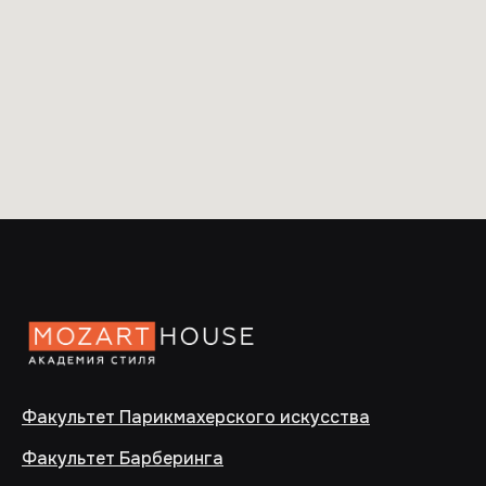
Факультет Парикмахерского искусства
Факультет Барберинга