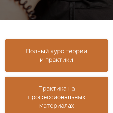
Полный курс теории
и практики
Практика на
профессиональных
материалах