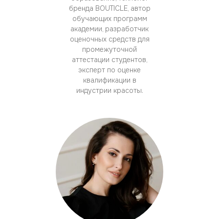
бренда BOUTICLE, автор
обучающих программ
академии, разработчик
оценочных средств для
промежуточной
аттестации студентов,
эксперт по оценке
квалификации в
индустрии красоты.