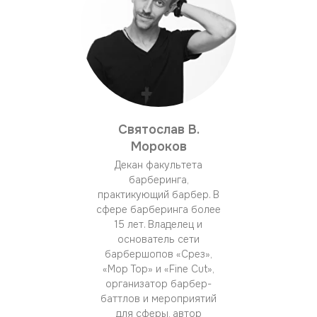
Святослав В.
Мороков
Декан факультета
барберинга,
практикующий барбер. В
сфере барберинга более
15 лет. Владелец и
основатель сети
барбершопов «Срез»,
«Mop Top» и «Fine Cut»,
организатор барбер-
баттлов и мероприятий
для сферы, автор