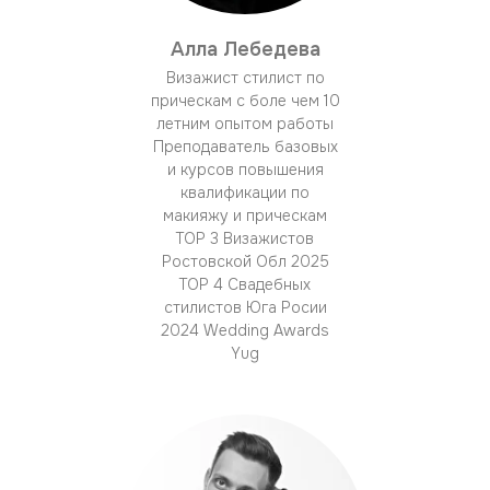
Алла Лебедева
Визажист стилист по
прическам с боле чем 10
летним опытом работы
Преподаватель базовых
и курсов повышения
квалификации по
макияжу и прическам
TOP 3 Визажистов
Ростовской Обл 2025
TOP 4 Свадебных
стилистов Юга Росии
2024 Wedding Awards
Yug