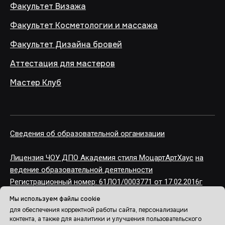
Факультет Визажа
Факультет Косметологии и массажа
Факультет Дизайна брове
й
Аттестация для мастеров
Мастер Клуб
Сведения об образовательной организации
Лицензия ЧОУ ДПО Академия стиля МоцартАртХаус
на
ведение образовательной деятельности
Регистрационный номер: 61ЛО1/0003771 от 17.02.2016г
Мы используем файлы cookie
Оплата в рассрочку от партнера - Халва
для обеспечения корректной работы сайта, персонализации
контента, а также для аналитики и улучшения пользовательского